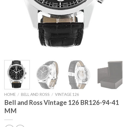
HOME
/
BELL AND ROSS
/
VINTAGE 126
Bell and Ross Vintage 126 BR126-94-41
MM