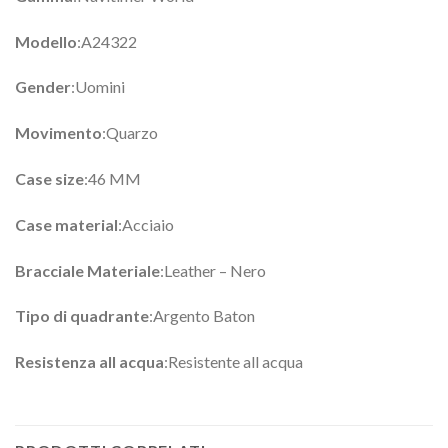
Modello
:A24322
Gender
:Uomini
Movimento
:Quarzo
Case size
:46 MM
Case material
:Acciaio
Bracciale Materiale
:Leather – Nero
Tipo di quadrante
:Argento Baton
Resistenza all acqua
:Resistente all acqua