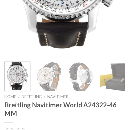
HOME
/
BREITLING
/
NAVITIMER
Breitling Navitimer World A24322-46
MM