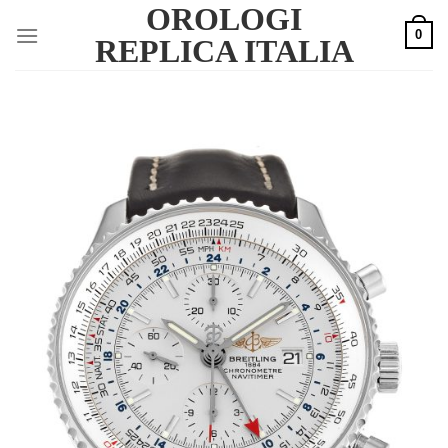
OROLOGI
Skip
0
to
REPLICA ITALIA
content