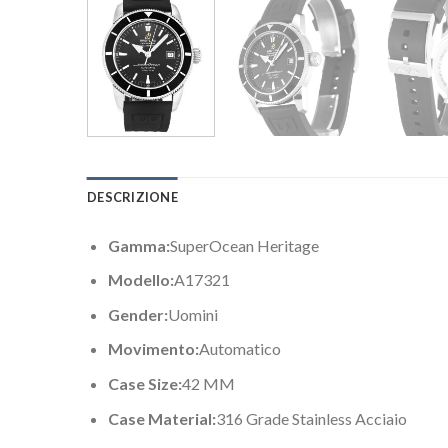
DESCRIZIONE
Gamma:
SuperOcean Heritage
Modello:
A17321
Gender:
Uomini
Movimento:
Automatico
Case Size:
42 MM
Case Material:
316 Grade Stainless Acciaio