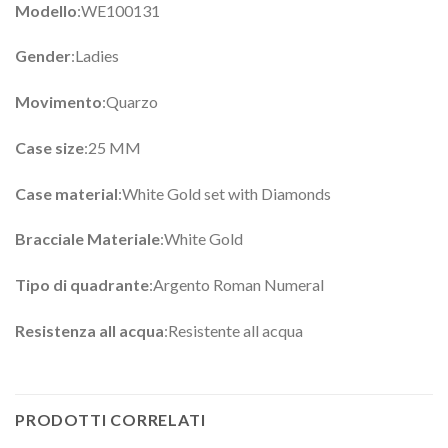
Modello
:WE100131
Gender
:Ladies
Movimento
:Quarzo
Case size
:25 MM
Case material
:White Gold set with Diamonds
Bracciale Materiale
:White Gold
Tipo di quadrante
:Argento Roman Numeral
Resistenza all acqua
:Resistente all acqua
PRODOTTI CORRELATI