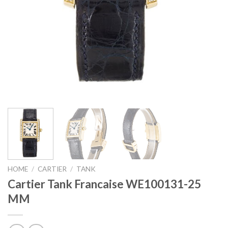
HOME
/
CARTIER
/
TANK
Cartier Tank Francaise WE100131-25
MM