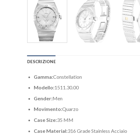
DESCRIZIONE
Gamma:
Constellation
Modello:
1511.30.00
Gender:
Men
Movimento:
Quarzo
Case Size:
35 MM
Case Material:
316 Grade Stainless Acciaio