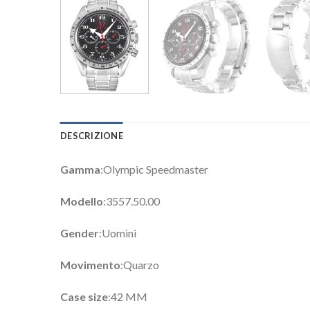
DESCRIZIONE
Gamma
:Olympic Speedmaster
Modello
:3557.50.00
Gender
:Uomini
Movimento
:Quarzo
Case size
:42 MM