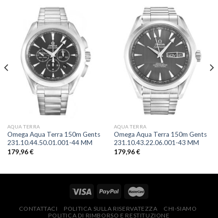
AQUA TERRA
AQUA TERRA
Omega Aqua Terra 150m Gents
Omega Aqua Terra 150m Gents
231.10.44.50.01.001-44 MM
231.10.43.22.06.001-43 MM
179,96
€
179,96
€
CONTATTACI
POLITICA SULLA RISERVATEZZA
CHI-SIAMO
POLITICA DI RIMBORSO E RESTITUZIONE