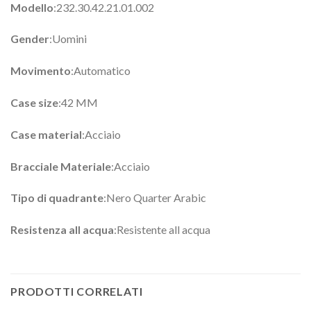
Modello
:232.30.42.21.01.002
Gender
:Uomini
Movimento
:Automatico
Case size
:42 MM
Case material
:Acciaio
Bracciale Materiale
:Acciaio
Tipo di quadrante
:Nero Quarter Arabic
Resistenza all acqua
:Resistente all acqua
PRODOTTI CORRELATI