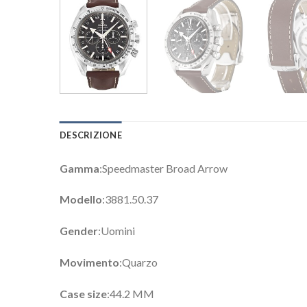
DESCRIZIONE
Gamma
:Speedmaster Broad Arrow
Modello
:3881.50.37
Gender
:Uomini
Movimento
:Quarzo
Case size
:44.2 MM