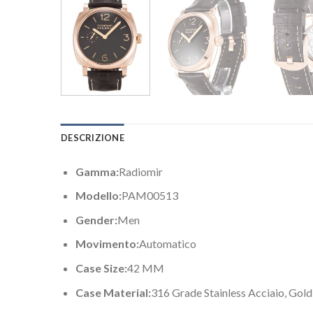
DESCRIZIONE
Gamma:
Radiomir
Modello:
PAM00513
Gender:
Men
Movimento:
Automatico
Case Size:
42 MM
Case Material:
316 Grade Stainless Acciaio, Gold