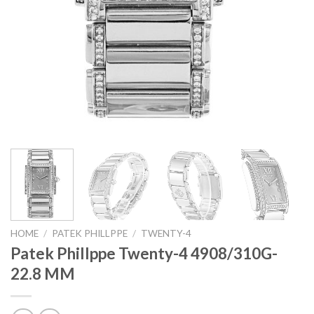
HOME
/
PATEK PHILLPPE
/
TWENTY-4
Patek Phillppe Twenty-4 4908/310G-
22.8 MM