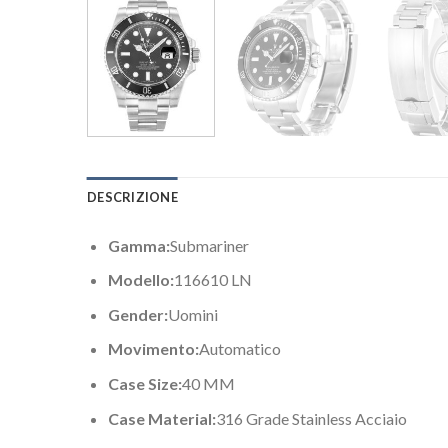
DESCRIZIONE
Gamma:
Submariner
Modello:
116610 LN
Gender:
Uomini
Movimento:
Automatico
Case Size:
40 MM
Case Material:
316 Grade Stainless Acciaio