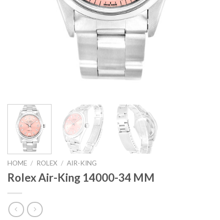
HOME
/
ROLEX
/
AIR-KING
Rolex Air-King 14000-34 MM