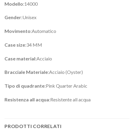
Modello
:14000
Gender
:Unisex
Movimento
:Automatico
Case size
:34 MM
Case material
:Acciaio
Bracciale Materiale
:Acciaio (Oyster)
Tipo di quadrante
:Pink Quarter Arabic
Resistenza all acqua
:Resistente all acqua
PRODOTTI CORRELATI