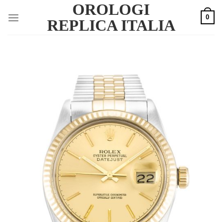
OROLOGI
Skip
0
to
REPLICA ITALIA
content