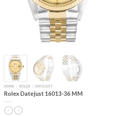
HOME
/
ROLEX
/
DATEJUST
Rolex Datejust 16013-36 MM