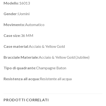
Modello
:16013
Gender
:Uomini
Movimento
:Automatico
Case size
:36 MM
Case material
:Acciaio & Yellow Gold
Bracciale Materiale
:Acciaio & Yellow Gold (Jubilee)
Tipo di quadrante
:Champagne Baton
Resistenza all acqua
:Resistente all acqua
PRODOTTI CORRELATI