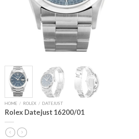
HOME
/
ROLEX
/
DATEJUST
Rolex Datejust 16200/01