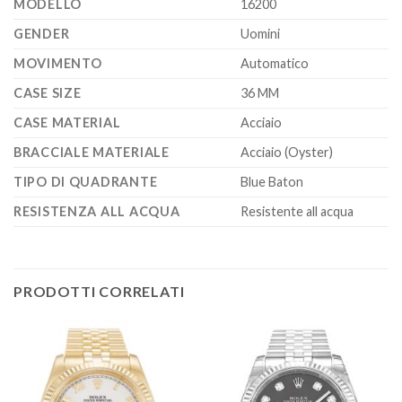
MODELLO
16200
GENDER
Uomini
MOVIMENTO
Automatico
CASE SIZE
36 MM
CASE MATERIAL
Acciaio
BRACCIALE MATERIALE
Acciaio (Oyster)
TIPO DI QUADRANTE
Blue Baton
RESISTENZA ALL ACQUA
Resistente all acqua
PRODOTTI CORRELATI