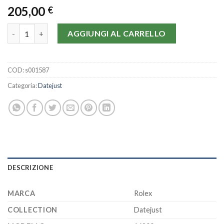
205,00
€
Rolex Datejust 16200/01 quantità
AGGIUNGI AL CARRELLO
COD:
s001587
Categoria:
Datejust
DESCRIZIONE
MARCA
Rolex
COLLECTION
Datejust