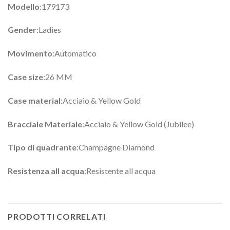
Modello
:179173
Gender
:Ladies
Movimento
:Automatico
Case size
:26 MM
Case material
:Acciaio & Yellow Gold
Bracciale Materiale
:Acciaio & Yellow Gold (Jubilee)
Tipo di quadrante
:Champagne Diamond
Resistenza all acqua
:Resistente all acqua
PRODOTTI CORRELATI