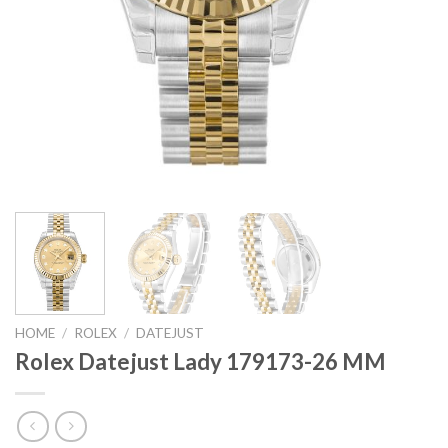
HOME
/
ROLEX
/
DATEJUST
Rolex Datejust Lady 179173-26 MM