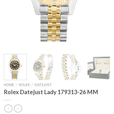
HOME
/
ROLEX
/
DATEJUST
Rolex Datejust Lady 179313-26 MM