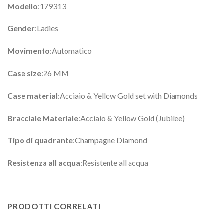
Modello
:179313
Gender
:Ladies
Movimento
:Automatico
Case size
:26 MM
Case material
:Acciaio & Yellow Gold set with Diamonds
Bracciale Materiale
:Acciaio & Yellow Gold (Jubilee)
Tipo di quadrante
:Champagne Diamond
Resistenza all acqua
:Resistente all acqua
PRODOTTI CORRELATI