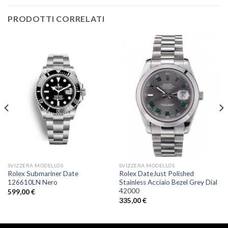
PRODOTTI CORRELATI
SVIZZERA MODELLOS
SVIZZERA MODELLOS
Rolex Submariner Date
Rolex DateJust Polished
126610LN Nero
Stainless Acciaio Bezel Grey Dial
42000
599,00
€
335,00
€