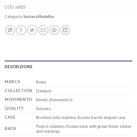
COD:
s0025
Categoria:
Svizzera Modellos
DESCRIZIONE
MARCA
Rolex
COLLECTION
Datejust
MOVIMENTO
Kinetic (Automatico)
QUALITY
Svizzera
CASE
Brushed solid stainless Acciaio barrel-shaped case
Push in stainless Acciaio back with green Rolex sticker
BACK
and markings