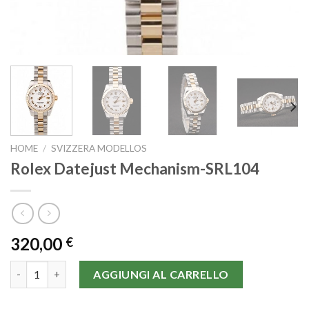
HOME
/
SVIZZERA MODELLOS
Rolex Datejust Mechanism-SRL104
320,00
€
Rolex Datejust Mechanism-SRL104 quantità
AGGIUNGI AL CARRELLO