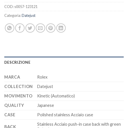
COD:
s0057-123121
Categoria:
Datejust
DESCRIZIONE
MARCA
Rolex
COLLECTION
Datejust
MOVIMENTO
Kinetic (Automatico)
QUALITY
Japanese
CASE
Polished stainless Acciaio case
Stainless Acciaio push-in case back with green
BACK