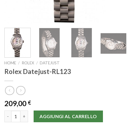
HOME
/
ROLEX
/
DATEJUST
Rolex Datejust-RL123
209,00
€
Rolex Datejust-RL123 quantità
AGGIUNGI AL CARRELLO