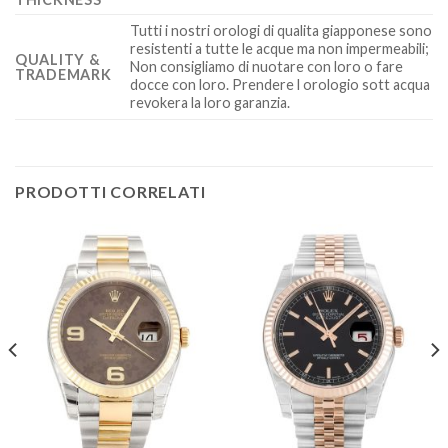
Tutti i nostri orologi di qualita giapponese sono
resistenti a tutte le acque ma non impermeabili;
QUALITY &
Non consigliamo di nuotare con loro o fare
TRADEMARK
docce con loro. Prendere l orologio sott acqua
revokera la loro garanzia.
PRODOTTI CORRELATI