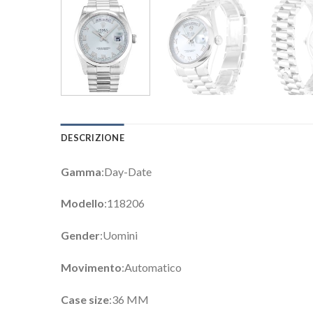
DESCRIZIONE
Gamma
:Day-Date
Modello
:118206
Gender
:Uomini
Movimento
:Automatico
Case size
:36 MM