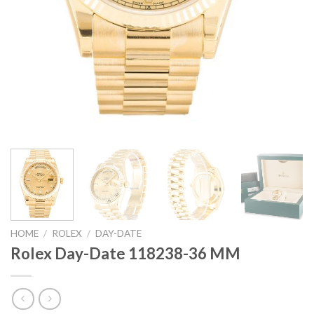
HOME
/
ROLEX
/
DAY-DATE
Rolex Day-Date 118238-36 MM