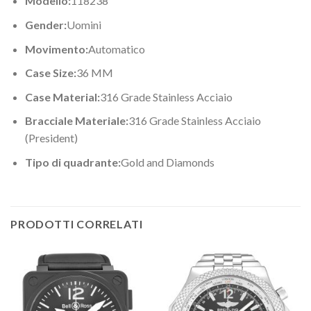
Modello:
118238
Gender:
Uomini
Movimento:
Automatico
Case Size:
36 MM
Case Material:
316 Grade Stainless Acciaio
Bracciale Materiale:
316 Grade Stainless Acciaio
(President)
Tipo di quadrante:
Gold and Diamonds
PRODOTTI CORRELATI