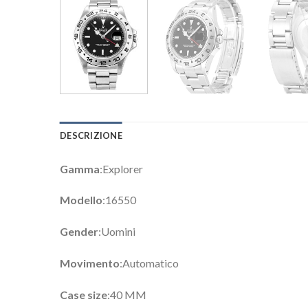
DESCRIZIONE
Gamma
:Explorer
Modello
:16550
Gender
:Uomini
Movimento
:Automatico
Case size
:40 MM