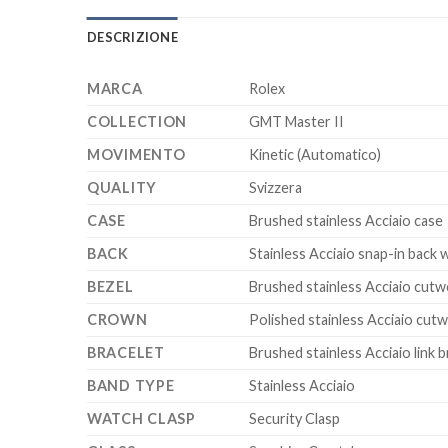
DESCRIZIONE
MARCA
Rolex
COLLECTION
GMT Master II
MOVIMENTO
Kinetic (Automatico)
QUALITY
Svizzera
CASE
Brushed stainless Acciaio case
BACK
Stainless Acciaio snap-in back w
BEZEL
Brushed stainless Acciaio cut
CROWN
Polished stainless Acciaio cut
BRACELET
Brushed stainless Acciaio link
BAND TYPE
Stainless Acciaio
WATCH CLASP
Security Clasp