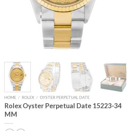
HOME
/
ROLEX
/
OYSTER PERPETUAL DATE
Rolex Oyster Perpetual Date 15223-34
MM