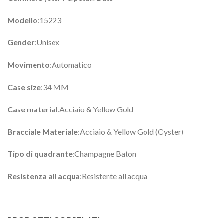
Modello
:15223
Gender
:Unisex
Movimento
:Automatico
Case size
:34 MM
Case material
:Acciaio & Yellow Gold
Bracciale Materiale
:Acciaio & Yellow Gold (Oyster)
Tipo di quadrante
:Champagne Baton
Resistenza all acqua
:Resistente all acqua