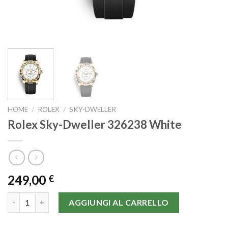
HOME
/
ROLEX
/
SKY-DWELLER
Rolex Sky-Dweller 326238 White
249,00
€
Rolex Sky-Dweller 326238 White quantità
AGGIUNGI AL CARRELLO