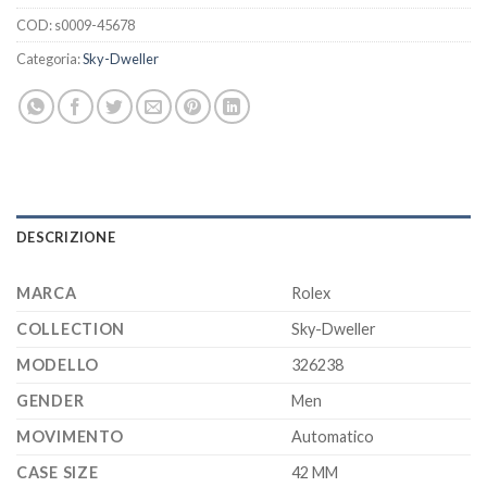
COD:
s0009-45678
Categoria:
Sky-Dweller
DESCRIZIONE
MARCA
Rolex
COLLECTION
Sky-Dweller
MODELLO
326238
GENDER
Men
MOVIMENTO
Automatico
CASE SIZE
42 MM