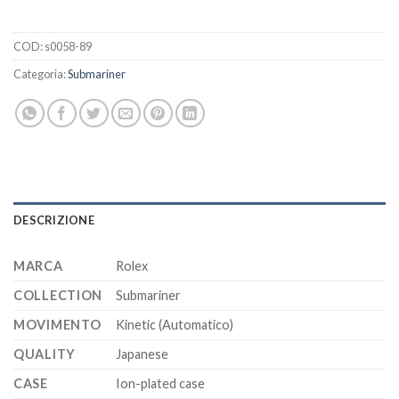
COD:
s0058-89
Categoria:
Submariner
DESCRIZIONE
MARCA
Rolex
COLLECTION
Submariner
MOVIMENTO
Kinetic (Automatico)
QUALITY
Japanese
CASE
Ion-plated case