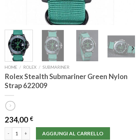
HOME
/
ROLEX
/
SUBMARINER
Rolex Stealth Submariner Green Nylon
Strap 622009
234,00
€
Rolex Stealth Submariner Green Nylon Strap 622009 quantità
AGGIUNGI AL CARRELLO