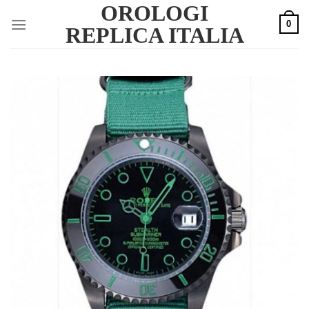
OROLOGI
Skip
0
to
REPLICA ITALIA
content