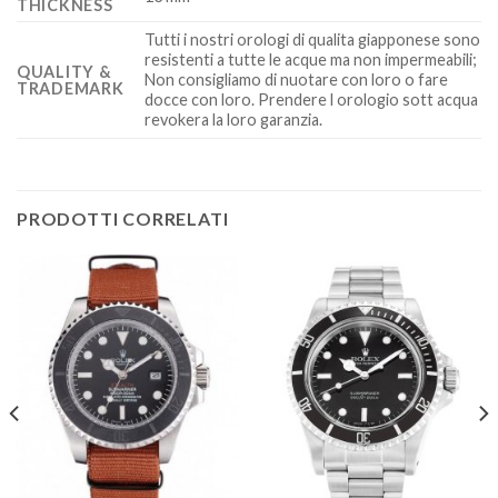
THICKNESS
Tutti i nostri orologi di qualita giapponese sono
resistenti a tutte le acque ma non impermeabili;
QUALITY &
Non consigliamo di nuotare con loro o fare
TRADEMARK
docce con loro. Prendere l orologio sott acqua
revokera la loro garanzia.
PRODOTTI CORRELATI