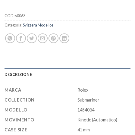
COD:
s0063
Categoria:
Svizzera Modellos
DESCRIZIONE
MARCA
Rolex
COLLECTION
Submariner
MODELLO
1454084
MOVIMENTO
Kinetic (Automatico)
CASE SIZE
41 mm