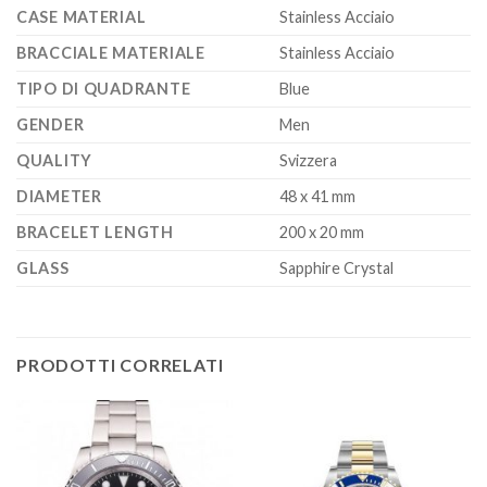
CASE MATERIAL
Stainless Acciaio
BRACCIALE MATERIALE
Stainless Acciaio
TIPO DI QUADRANTE
Blue
GENDER
Men
QUALITY
Svizzera
DIAMETER
48 x 41 mm
BRACELET LENGTH
200 x 20 mm
GLASS
Sapphire Crystal
PRODOTTI CORRELATI