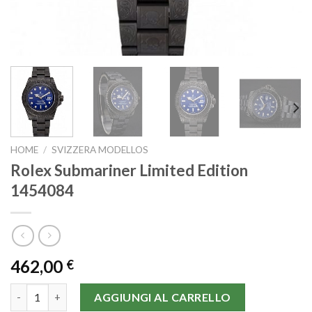
HOME
/
SVIZZERA MODELLOS
Rolex Submariner Limited Edition
1454084
462,00
€
Rolex Submariner Limited Edition 1454084 quantità
AGGIUNGI AL CARRELLO