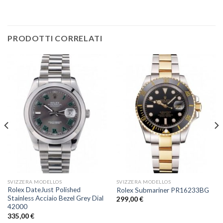
PRODOTTI CORRELATI
SVIZZERA MODELLOS
SVIZZERA MODELLOS
Rolex DateJust Polished
Rolex Submariner PR16233BG
Stainless Acciaio Bezel Grey Dial
299,00
€
42000
335,00
€