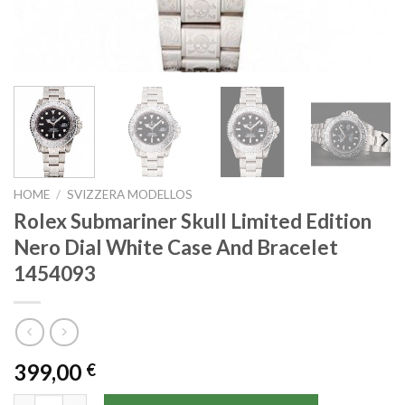
HOME
/
SVIZZERA MODELLOS
Rolex Submariner Skull Limited Edition
Nero Dial White Case And Bracelet
1454093
399,00
€
Rolex Submariner Skull Limited Edition Nero Dial White Case A