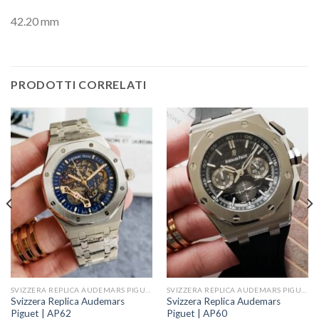
42.20 mm
PRODOTTI CORRELATI
SVIZZERA REPLICA AUDEMARS PIGUET
SVIZZERA REPLICA AUDEMARS PIGUET
Svizzera Replica Audemars
Svizzera Replica Audemars
Piguet | AP62
Piguet | AP60