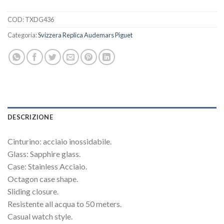
COD:
TXDG436
Categoria:
Svizzera Replica Audemars Piguet
DESCRIZIONE
Cinturino: acciaio inossidabile.
Glass: Sapphire glass.
Case: Stainless Acciaio.
Octagon case shape.
Sliding closure.
Resistente all acqua to 50 meters.
Casual watch style.