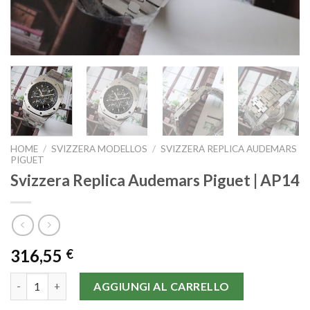
HOME
/
SVIZZERA MODELLOS
/
SVIZZERA REPLICA AUDEMARS
PIGUET
Svizzera Replica Audemars Piguet | AP14
316,55
€
Svizzera Replica Audemars Piguet | AP14 quantità
AGGIUNGI AL CARRELLO