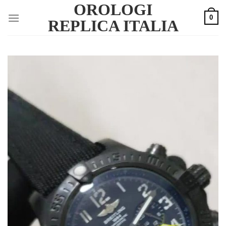
OROLOGI
Skip
0
to
REPLICA ITALIA
content