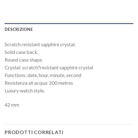
DESCRIZIONE
Scratch resistant sapphire crystal.
Solid case back.
Round case shape.
Crystal: scratch?resistant sapphire crystal
Functions: date, hour, minute, second
Resistenza all acqua: 200 metres
Luxury watch style.
42 mm
PRODOTTI CORRELATI