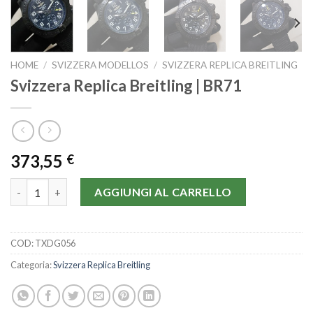
HOME
/
SVIZZERA MODELLOS
/
SVIZZERA REPLICA BREITLING
Svizzera Replica Breitling | BR71
373,55
€
Svizzera Replica Breitling | BR71 quantità
AGGIUNGI AL CARRELLO
COD:
TXDG056
Categoria:
Svizzera Replica Breitling