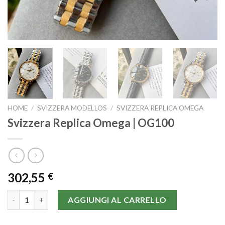
HOME
/
SVIZZERA MODELLOS
/
SVIZZERA REPLICA OMEGA
Svizzera Replica Omega | OG100
302,55
€
Svizzera Replica Omega | OG100 quantità
AGGIUNGI AL CARRELLO