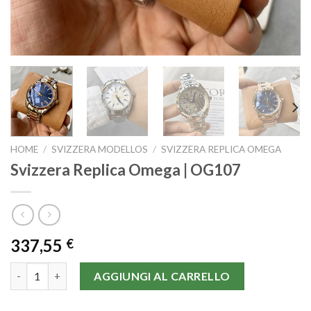
HOME
/
SVIZZERA MODELLOS
/
SVIZZERA REPLICA OMEGA
Svizzera Replica Omega | OG107
337,55
€
Svizzera Replica Omega | OG107 quantità
AGGIUNGI AL CARRELLO