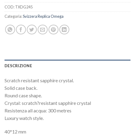
COD:
TXDG245
Categoria:
Svizzera Replica Omega
DESCRIZIONE
Scratch resistant sapphire crystal.
Solid case back.
Round case shape.
Crystal: scratch?resistant sapphire crystal
Resistenza all acqua: 300 metres
Luxury watch style.
40*12 mm