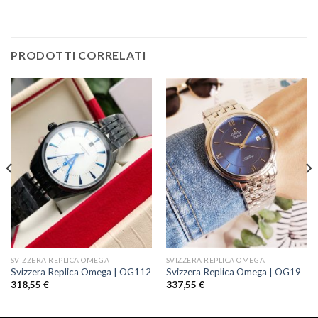
PRODOTTI CORRELATI
SVIZZERA REPLICA OMEGA
SVIZZERA REPLICA OMEGA
Svizzera Replica Omega | OG112
Svizzera Replica Omega | OG19
318,55
€
337,55
€