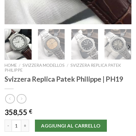
HOME
/
SVIZZERA MODELLOS
/
SVIZZERA REPLICA PATEK
PHILIPPE
Svizzera Replica Patek Philippe | PH19
358,55
€
Svizzera Replica Patek Philippe | PH19 quantità
AGGIUNGI AL CARRELLO