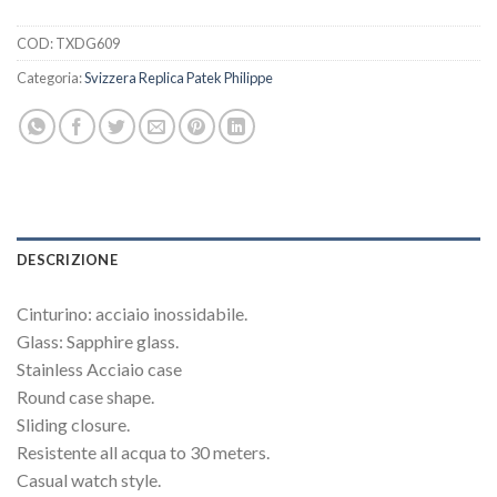
COD:
TXDG609
Categoria:
Svizzera Replica Patek Philippe
DESCRIZIONE
Cinturino: acciaio inossidabile.
Glass: Sapphire glass.
Stainless Acciaio case
Round case shape.
Sliding closure.
Resistente all acqua to 30 meters.
Casual watch style.