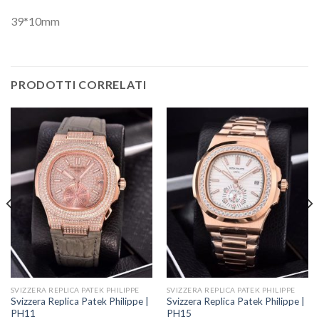
39*10mm
PRODOTTI CORRELATI
SVIZZERA REPLICA PATEK PHILIPPE
SVIZZERA REPLICA PATEK PHILIPPE
Svizzera Replica Patek Philippe |
Svizzera Replica Patek Philippe |
PH11
PH15