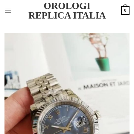
OROLOGI
Skip
0
to
REPLICA ITALIA
content