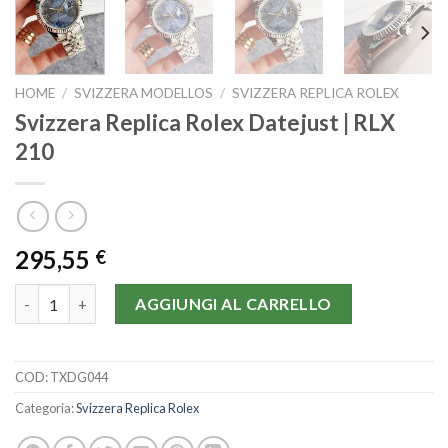
HOME
/
SVIZZERA MODELLOS
/
SVIZZERA REPLICA ROLEX
Svizzera Replica Rolex Datejust | RLX
210
295,55
€
Svizzera Replica Rolex Datejust | RLX 210 quantità
AGGIUNGI AL CARRELLO
COD:
TXDG044
Categoria:
Svizzera Replica Rolex