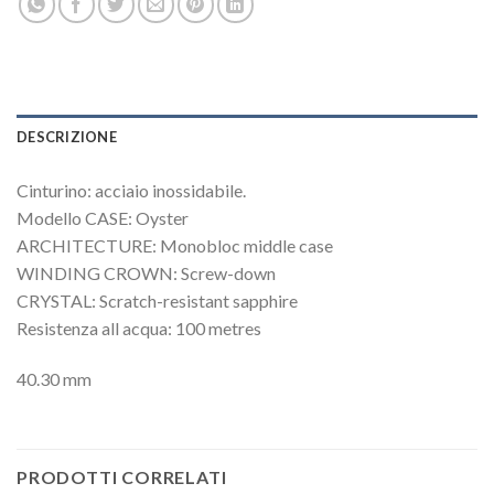
DESCRIZIONE
Cinturino: acciaio inossidabile.
Modello CASE: Oyster
ARCHITECTURE: Monobloc middle case
WINDING CROWN: Screw-down
CRYSTAL: Scratch-resistant sapphire
Resistenza all acqua: 100 metres
40.30 mm
PRODOTTI CORRELATI