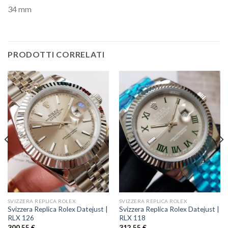
34 mm
PRODOTTI CORRELATI
SVIZZERA REPLICA ROLEX
SVIZZERA REPLICA ROLEX
Svizzera Replica Rolex Datejust |
Svizzera Replica Rolex Datejust |
RLX 126
RLX 118
300,55
€
312,55
€