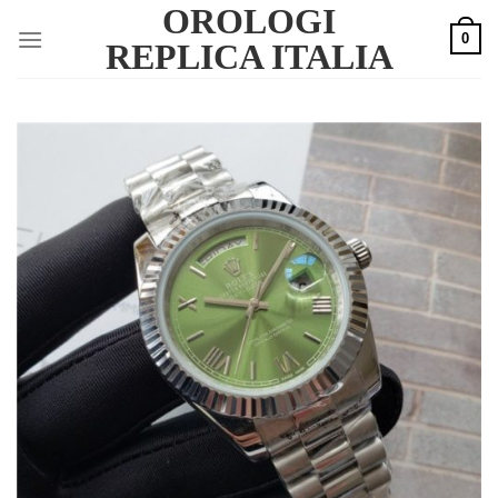
OROLOGI
Skip
0
to
REPLICA ITALIA
content