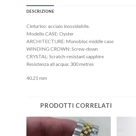
DESCRIZIONE
Cinturino: acciaio inossidabile.
Modello CASE: Oyster
ARCHITECTURE: Monobloc middle case
WINDING CROWN: Screw-down
CRYSTAL: Scratch-resistant sapphire
Resistenza all acqua: 300 metres
40.21 mm
PRODOTTI CORRELATI