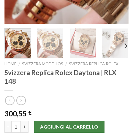
HOME
/
SVIZZERA MODELLOS
/
SVIZZERA REPLICA ROLEX
Svizzera Replica Rolex Daytona | RLX
148
300,55
€
Svizzera Replica Rolex Daytona | RLX 148 quantità
AGGIUNGI AL CARRELLO