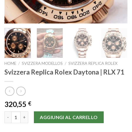
HOME
/
SVIZZERA MODELLOS
/
SVIZZERA REPLICA ROLEX
Svizzera Replica Rolex Daytona | RLX 71
320,55
€
Svizzera Replica Rolex Daytona | RLX 71 quantità
AGGIUNGI AL CARRELLO