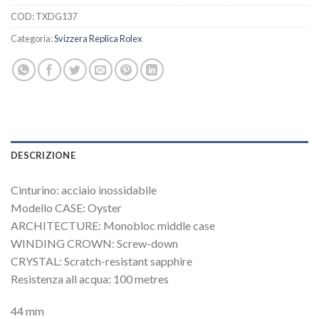
COD:
TXDG137
Categoria:
Svizzera Replica Rolex
DESCRIZIONE
Cinturino: acciaio inossidabile
Modello CASE: Oyster
ARCHITECTURE: Monobloc middle case
WINDING CROWN: Screw-down
CRYSTAL: Scratch-resistant sapphire
Resistenza all acqua: 100 metres
44 mm