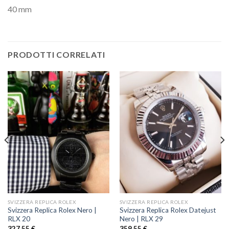
40 mm
PRODOTTI CORRELATI
SVIZZERA REPLICA ROLEX
SVIZZERA REPLICA ROLEX
Svizzera Replica Rolex Nero |
Svizzera Replica Rolex Datejust
RLX 20
Nero | RLX 29
327,55
€
359,55
€