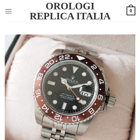
OROLOGI
Skip
0
to
REPLICA ITALIA
content