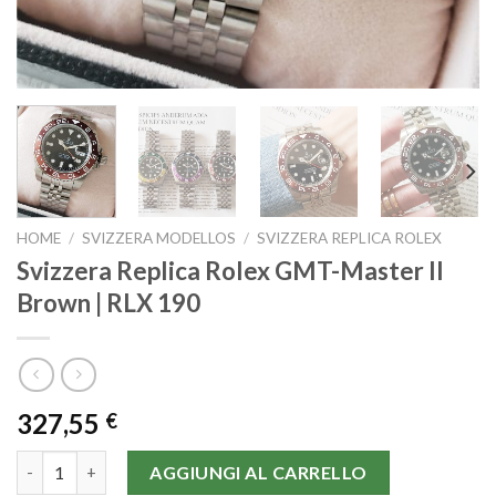
HOME
/
SVIZZERA MODELLOS
/
SVIZZERA REPLICA ROLEX
Svizzera Replica Rolex GMT-Master II
Brown | RLX 190
327,55
€
Svizzera Replica Rolex GMT-Master II Brown | RLX 190 quantità
AGGIUNGI AL CARRELLO