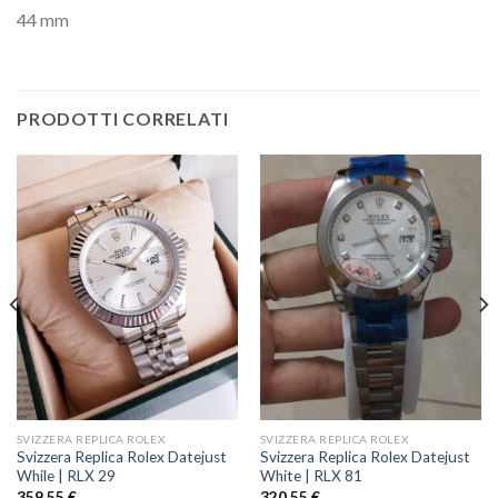
44 mm
PRODOTTI CORRELATI
SVIZZERA REPLICA ROLEX
SVIZZERA REPLICA ROLEX
Svizzera Replica Rolex Datejust
Svizzera Replica Rolex Datejust
While | RLX 29
White | RLX 81
359,55
€
320,55
€