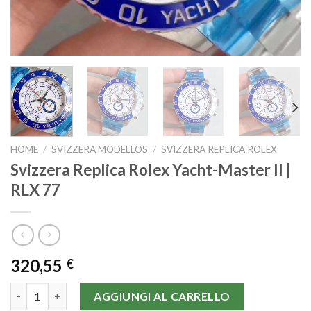
HOME
/
SVIZZERA MODELLOS
/
SVIZZERA REPLICA ROLEX
Svizzera Replica Rolex Yacht-Master II |
RLX 77
320,55
€
Svizzera Replica Rolex Yacht-Master II | RLX 77 quantità
AGGIUNGI AL CARRELLO