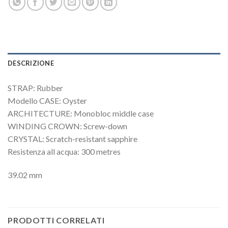
DESCRIZIONE
STRAP: Rubber
Modello CASE: Oyster
ARCHITECTURE: Monobloc middle case
WINDING CROWN: Screw-down
CRYSTAL: Scratch-resistant sapphire
Resistenza all acqua: 300 metres
39.02 mm
PRODOTTI CORRELATI