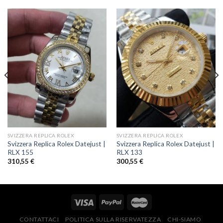
SVIZZERA REPLICA ROLEX
SVIZZERA REPLICA ROLEX
Svizzera Replica Rolex Datejust |
Svizzera Replica Rolex Datejust |
RLX 155
RLX 133
310,55
€
300,55
€
CONTATTACI
POLITICA SULLA RISERVATEZZA
CHI-SIAMO