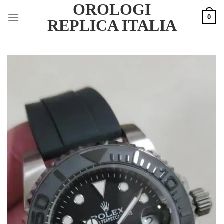
OROLOGI
Skip
0
to
REPLICA ITALIA
content