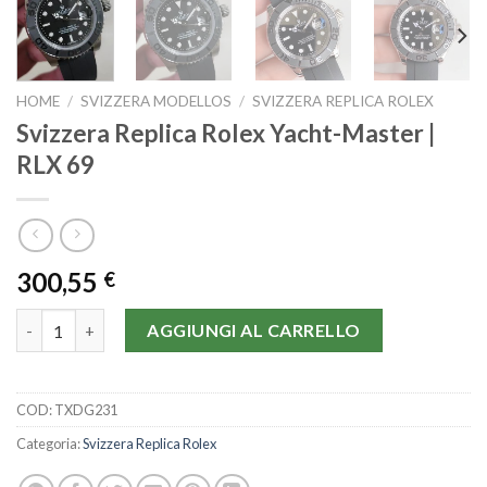
HOME
/
SVIZZERA MODELLOS
/
SVIZZERA REPLICA ROLEX
Svizzera Replica Rolex Yacht-Master |
RLX 69
300,55
€
Svizzera Replica Rolex Yacht-Master | RLX 69 quantità
AGGIUNGI AL CARRELLO
COD:
TXDG231
Categoria:
Svizzera Replica Rolex