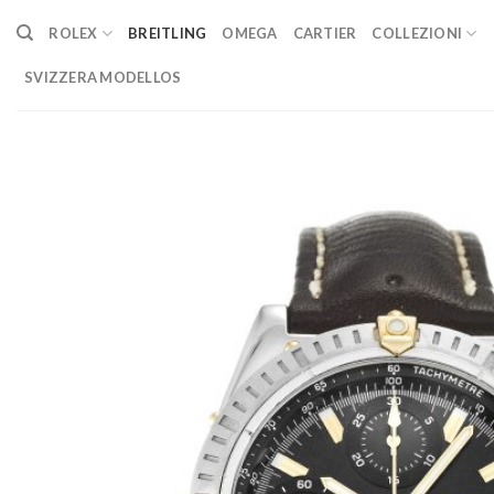
Skip
ROLEX
BREITLING
OMEGA
CARTIER
COLLEZIONI
to
content
SVIZZERA MODELLOS