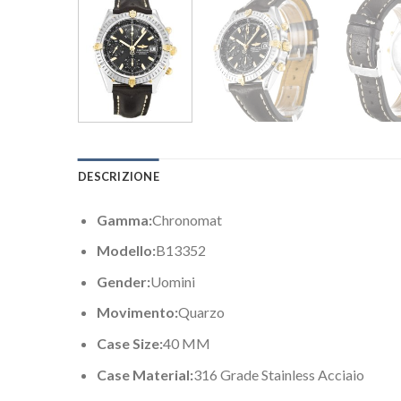
DESCRIZIONE
Gamma:
Chronomat
Modello:
B13352
Gender:
Uomini
Movimento:
Quarzo
Case Size:
40 MM
Case Material:
316 Grade Stainless Acciaio