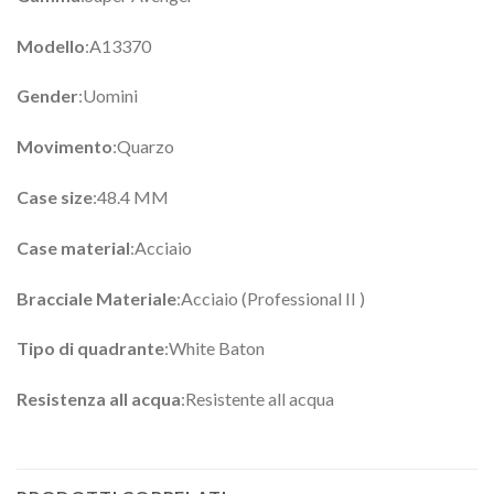
Modello
:A13370
Gender
:Uomini
Movimento
:Quarzo
Case size
:48.4 MM
Case material
:Acciaio
Bracciale Materiale
:Acciaio (Professional II )
Tipo di quadrante
:White Baton
Resistenza all acqua
:Resistente all acqua