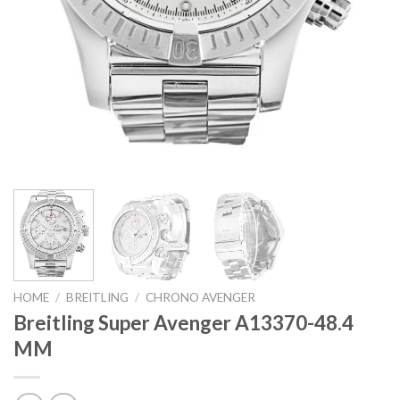
HOME
/
BREITLING
/
CHRONO AVENGER
Breitling Super Avenger A13370-48.4
MM