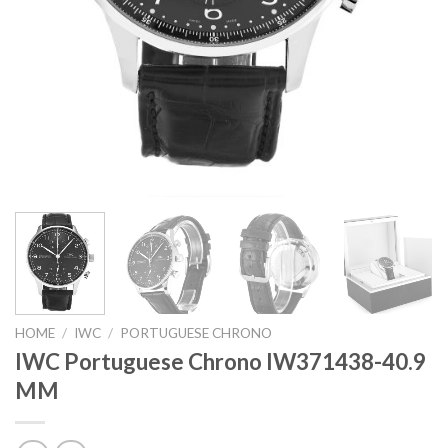
HOME
/
IWC
/
PORTUGUESE CHRONO
IWC Portuguese Chrono IW371438-40.9
MM