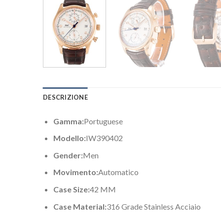
DESCRIZIONE
Gamma:
Portuguese
Modello:
IW390402
Gender:
Men
Movimento:
Automatico
Case Size:
42 MM
Case Material:
316 Grade Stainless Acciaio