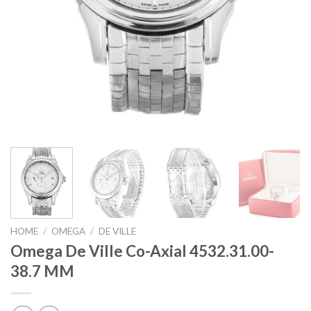
HOME
/
OMEGA
/
DE VILLE
Omega De Ville Co-Axial 4532.31.00-
38.7 MM