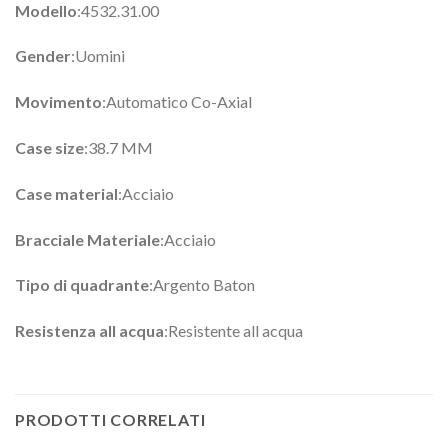
Modello
:4532.31.00
Gender
:Uomini
Movimento
:Automatico Co-Axial
Case size
:38.7 MM
Case material
:Acciaio
Bracciale Materiale
:Acciaio
Tipo di quadrante
:Argento Baton
Resistenza all acqua
:Resistente all acqua
PRODOTTI CORRELATI