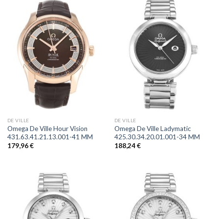
DE VILLE
DE VILLE
Omega De Ville Hour Vision
Omega De Ville Ladymatic
431.63.41.21.13.001-41 MM
425.30.34.20.01.001-34 MM
179,96
€
188,24
€