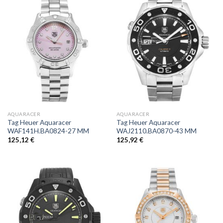
AQUARACER
AQUARACER
Tag Heuer Aquaracer
Tag Heuer Aquaracer
WAF141H.BA0824-27 MM
WAJ2110.BA0870-43 MM
125,12
€
125,92
€