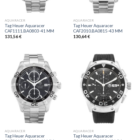
AQUARACER
AQUARACER
Tag Heuer Aquaracer
Tag Heuer Aquaracer
CAF1111.BA0803-41 MM
CAF2010.BA0815-43 MM
131,56
€
130,64
€
AQUARACER
AQUARACER
Tag Heuer Aquaracer
Tag Heuer Aquaracer