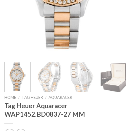
HOME
/
TAG HEUER
/
AQUARACER
Tag Heuer Aquaracer
WAP1452.BD0837-27 MM