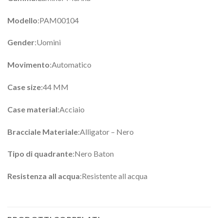
Modello
:PAM00104
Gender
:Uomini
Movimento
:Automatico
Case size
:44 MM
Case material
:Acciaio
Bracciale Materiale
:Alligator – Nero
Tipo di quadrante
:Nero Baton
Resistenza all acqua
:Resistente all acqua