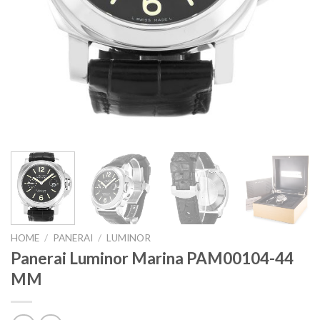
HOME
/
PANERAI
/
LUMINOR
Panerai Luminor Marina PAM00104-44
MM