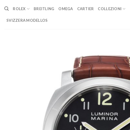
Skip
ROLEX
BREITLING
OMEGA
CARTIER
COLLEZIONI
to
content
SVIZZERA MODELLOS