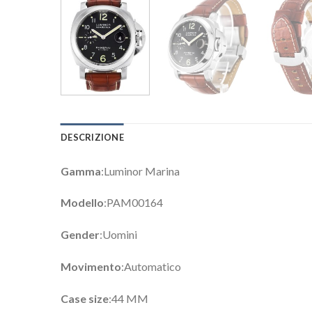
DESCRIZIONE
Gamma
:Luminor Marina
Modello
:PAM00164
Gender
:Uomini
Movimento
:Automatico
Case size
:44 MM